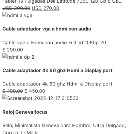
Tablet 13 Pulgadas Dell Latitude 7350 128 Gb 8 Gb...
USD
290.00
USD
270.00
Cable adaptador vga a hdmi con audio
Cable vga a Hdmi con audio Full hd 1080p 20...
$
290.00
Cable adaptador 4k 60 ghz Hdmi a Display port
Cable adaptador 4k 60 ghz Hdmi a Display port
$
490.00
$
450.00
Reloj Geneva focus
Reloj Minimalista Geneva para Hombre, Ultra Delgado,
Correa de Malla...