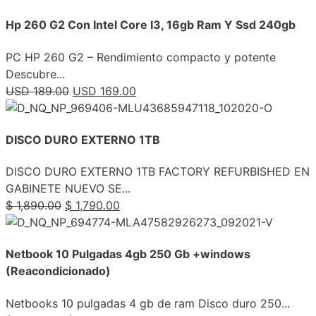
Hp 260 G2 Con Intel Core I3, 16gb Ram Y Ssd 240gb
PC HP 260 G2 – Rendimiento compacto y potente
Descubre...
USD
189.00
USD
169.00
DISCO DURO EXTERNO 1TB
DISCO DURO EXTERNO 1TB FACTORY REFURBISHED EN
GABINETE NUEVO SE...
$
1,890.00
$
1,790.00
Netbook 10 Pulgadas 4gb 250 Gb +windows
(Reacondicionado)
Netbooks 10 pulgadas 4 gb de ram Disco duro 250...